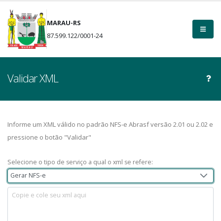
MARAU-RS
87.599.122/0001-24
Validar XML
Informe um XML válido no padrão NFS-e Abrasf versão 2.01 ou 2.02 e
pressione o botão "Validar"
Selecione o tipo de serviço a qual o xml se refere:
Gerar NFS-e