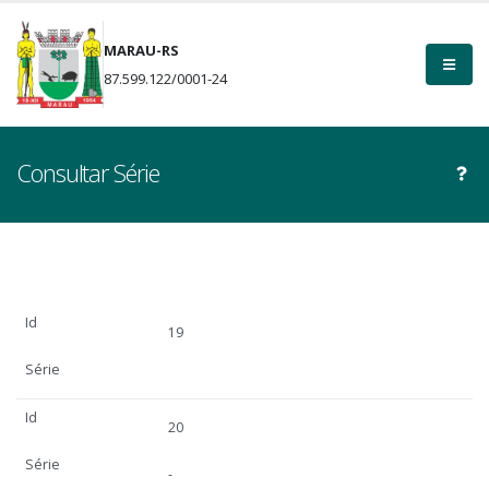
MARAU-RS
87.599.122/0001-24
Consultar Série
Id
19
Série
Id
20
Série
-