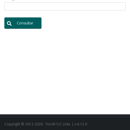
Consultar
Copyright © 2012-2026.
Fiorilli S/C Ltda.
| v.4.12.0