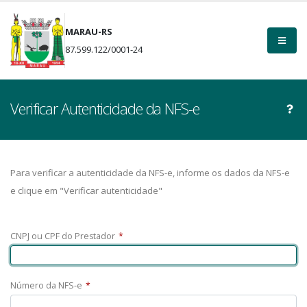
MARAU-RS
87.599.122/0001-24
Verificar Autenticidade da NFS-e
Para verificar a autenticidade da NFS-e, informe os dados da NFS-e
e clique em "Verificar autenticidade"
CNPJ ou CPF do Prestador
*
Número da NFS-e
*