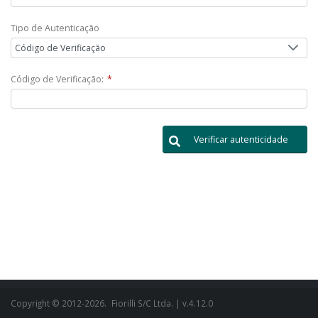
Tipo de Autenticação
Código de Verificação
Código de Verificação:
*
Verificar autenticidade
Copyright © 2012-2026.
Fiorilli S/C Ltda.
| v.4.12.0