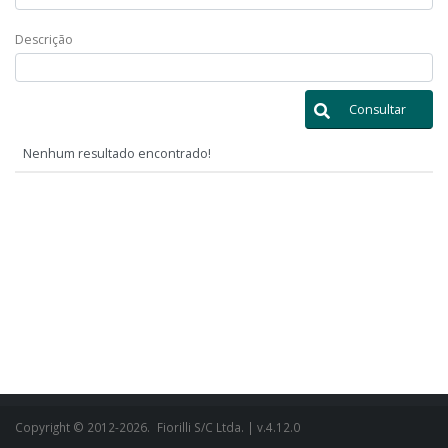
Descrição
Consultar
Nenhum resultado encontrado!
Copyright © 2012-2026.
Fiorilli S/C Ltda.
| v.4.12.0