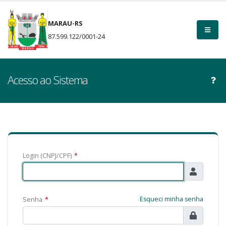
MARAU-RS
87.599.122/0001-24
Acesso ao Sistema
Login (CNPJ/CPF)
*
Esqueci minha senha
Senha
*