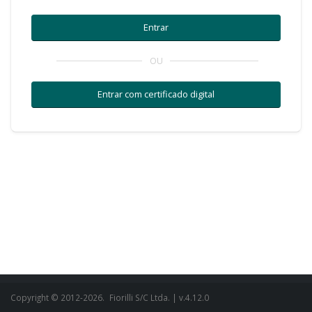
OU
Copyright © 2012-2026.
Fiorilli S/C Ltda.
| v.4.12.0