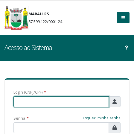
MARAU-RS
87.599.122/0001-24
Acesso ao Sistema
Login (CNPJ/CPF)
*
Esqueci minha senha
Senha
*