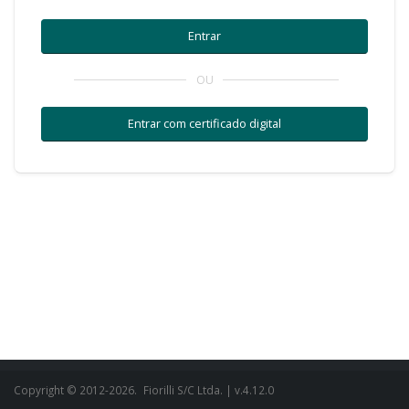
OU
Copyright © 2012-2026.
Fiorilli S/C Ltda.
| v.4.12.0