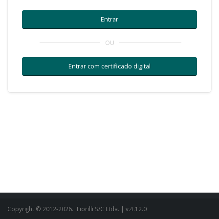
OU
Copyright © 2012-2026.
Fiorilli S/C Ltda.
| v.4.12.0