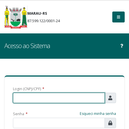
MARAU-RS
87.599.122/0001-24
Acesso ao Sistema
Login (CNPJ/CPF)
*
Esqueci minha senha
Senha
*