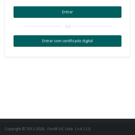
OU
Copyright © 2012-2026.
Fiorilli S/C Ltda.
| v.4.12.0