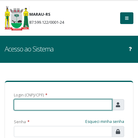
MARAU-RS
87.599.122/0001-24
Acesso ao Sistema
Login (CNPJ/CPF)
*
Esqueci minha senha
Senha
*